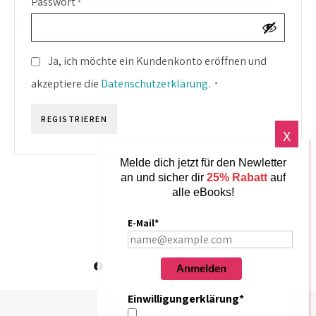
Erforderlich
Passwort
*
Ja, ich möchte ein Kundenkonto eröffnen und
Erforderlich
akzeptiere die
Datenschutzerklärung
.
*
REGISTRIEREN
Melde dich jetzt für den Newletter
an und sicher dir
25% Rabatt
auf
alle eBooks!
E-Mail*
Anmelden
Einwilligungerklärung*